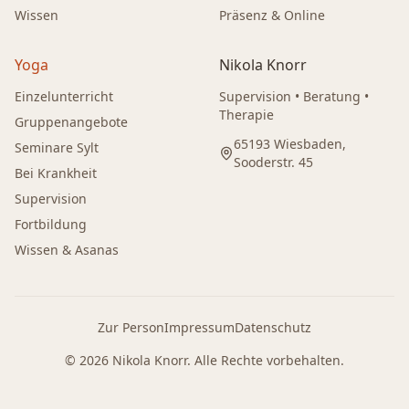
Wissen
Präsenz & Online
Yoga
Nikola Knorr
Einzelunterricht
Supervision • Beratung •
Therapie
Gruppenangebote
65193 Wiesbaden,
Seminare Sylt
Sooderstr. 45
Bei Krankheit
Supervision
Fortbildung
Wissen & Asanas
Zur Person
Impressum
Datenschutz
©
2026
Nikola Knorr. Alle Rechte vorbehalten.